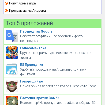
Популярные игры
Программы на Андроид
Топ 5 приложений
Переводчик Google
Работает оффлайн + голосовой и фото
переводчик
Голосоменялка
Крутая программа для изменения голоса при
звонке
ES Проводник
Удобный проводник на Андроид с крутыми
фишками
Говорящий кот
Обновлённая версия про говорящего кота Тома
Растения против Зомби
Бестселлер! Не пропустите зомби в свой дом! 50