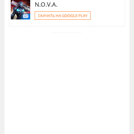
N.O.V.A.
СКАЧАТЬ НА GOOGLE PLAY