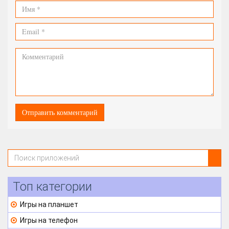
Топ категории
Игры на планшет
Игры на телефон