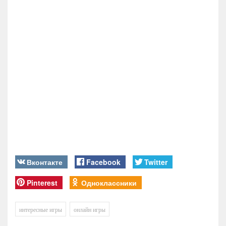
Вконтакте
Facebook
Twitter
Pinterest
Одноклассники
интересные игры
онлайн игры