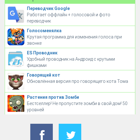
Переводчик Google
Работает оффлайн + голосовой и фото
переводчик
Голосоменялка
Крутая программа для изменения голоса при
звонке
ES Проводник
Удобный проводник на Андроид с крутыми
фишками
Говорящий кот
Обновлённая версия про говорящего кота Тома
Растения против Зомби
Бестселлер! Не пропустите зомби в свой дом! 50
уровней