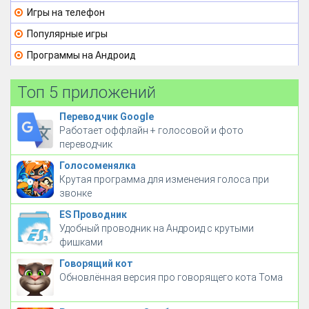
Игры на телефон
Популярные игры
Программы на Андроид
Топ 5 приложений
Переводчик Google
Работает оффлайн + голосовой и фото
переводчик
Голосоменялка
Крутая программа для изменения голоса при
звонке
ES Проводник
Удобный проводник на Андроид с крутыми
фишками
Говорящий кот
Обновлённая версия про говорящего кота Тома