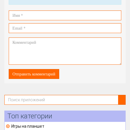
Топ категории
Игры на планшет