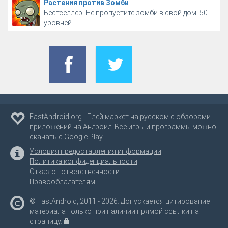
Растения против Зомби
Бестселлер! Не пропустите зомби в свой дом! 50
уровней
FastAndroid.org
- Плей маркет на русском с обзорами
приложений на Андроид. Все игры и программы можно
скачать с Google Play.
Условия предоставления информации
Политика конфиденциальности
Отказ от ответственности
Правообладателям
© FastAndroid, 2011 - 2026. Допускается цитирование
материала только при наличии прямой ссылки на
страницу.