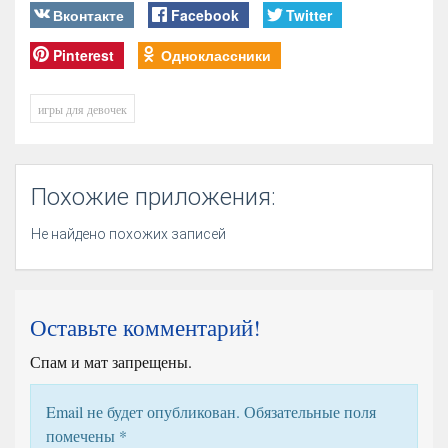
Вконтакте
Facebook
Twitter
Pinterest
Одноклассники
игры для девочек
Похожие приложения:
Не найдено похожих записей
Оставьте комментарий!
Спам и мат запрещены.
Email не будет опубликован. Обязательные поля
помечены
*