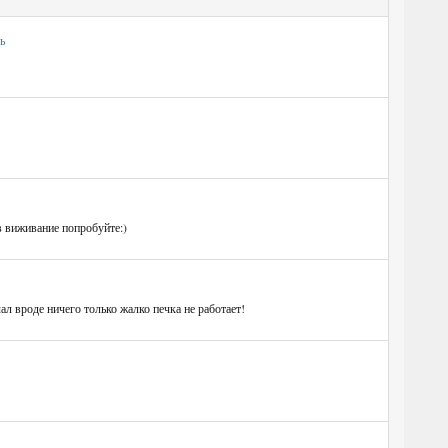
ь
в виживание попробуйте:)
ал вроде ничего только жалко печка не работает!