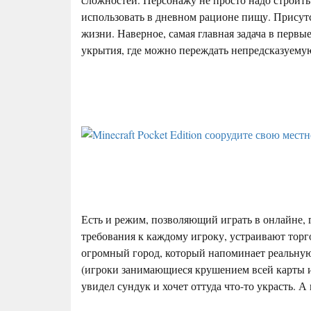
использовать в дневном рационе пищу. Присутст
жизни. Наверное, самая главная задача в перв
укрытия, где можно переждать непредсказуему
Есть и режим, позволяющий играть в онлайне, 
требования к каждому игроку, устраивают торг
огромный город, который напоминает реальну
(игроки занимающиеся крушением всей карты и
увидел сундук и хочет оттуда что-то украсть. А