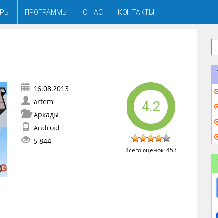
ГРЫ
ПРОГРАММЫ
О НАС
КОНТАКТЫ
artem
4.2
Аркады
Android
5 844
Всего оценок:
453