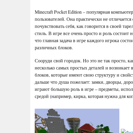
Minecraft Pocket Edition – популярная компьютер
пользователей. Она практически не отличается
почувствовать себя, как говорится в своей тар
стиль. В игре все очень просто и роль состоит 
что главная задача в игре каждого игрока сост
различных блоков.
Сооруди свой городок. Но это не так просто, к
несколько самых простых деталей и возникает в
блоков, которые имеют свою структуру и свойс
дальше что душа пожелает: замки, дворцы, дор
играют большую роль в игре – предметы, испо
средой (например, кирка, которая нужна для ко