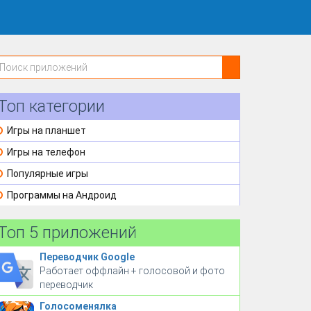
Топ категории
Игры на планшет
Игры на телефон
Популярные игры
Программы на Андроид
Топ 5 приложений
Переводчик Google
Работает оффлайн + голосовой и фото
переводчик
Голосоменялка