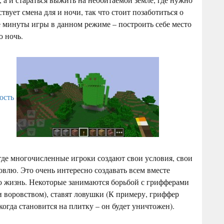
вует смена для и ночи, так что стоит позаботиться о
ые минуты игры в данном режиме – построить себе место
ю ночь.
где многочисленные игроки создают свои условия, свои
овлю. Это очень интересно создавать всем вместе
ю жизнь. Некоторые занимаются борьбой с грифферами
 воровством), ставят ловушки (К примеру, гриффер
 когда становится на плитку – он будет уничтожен).