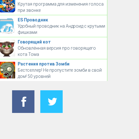
Крутая программа для изменения голоса
при звонке
ES Проводник
Удобный проводник на Андроид с крутыми
фишками
Говорящий кот
Обновлённая версия про говорящего
кота Тома
Растения против Зомби
Бестселлер! Не пропустите зомби в свой
дом! 50 уровней