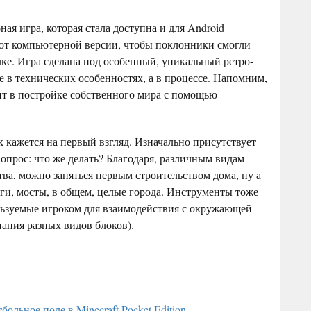
ная игра, которая стала доступна и для Android
 от компьютерной версии, чтобы поклонники смогли
елке. Игра сделана под особенный, уникальный ретро-
не в технических особенностях, а в процессе. Напомним,
оит в постройке собственного мира с помощью
ак кажется на первый взгляд. Изначально присутствует
опрос: что же делать? Благодаря, различным видам
тва, можно заняться первым строительством дома, ну а
оги, мосты, в общем, целые города. Инструменты тоже
льзуемые игроком для взаимодействия с окружающей
пания разных видов блоков).