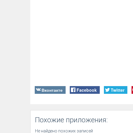
Вконтакте
Facebook
Twitter
Похожие приложения:
Не найдено похожих записей