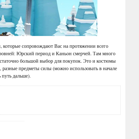
ы, которые сопровождают Вас на протяжении всего
уровней: Юрский период и Каньон смерчей. Там много
достаточно большой выбор для покупок. Это и костюмы
, разные предметы силы (можно использовать в начале
 путь дальше).