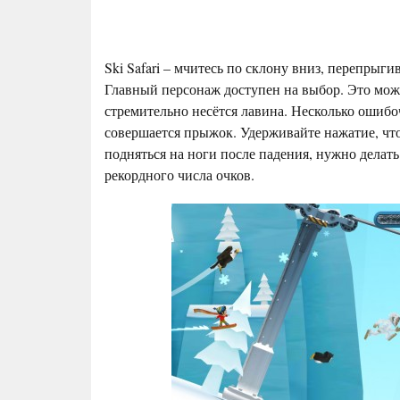
Ski Safari – мчитесь по склону вниз, перепрыг
Главный персонаж доступен на выбор. Это може
стремительно несётся лавина. Несколько ошиб
совершается прыжок. Удерживайте нажатие, что
подняться на ноги после падения, нужно делат
рекордного числа очков.