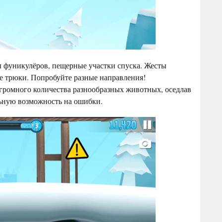
 фуникулёров, пещерные участки спуска. Жесты
е трюки. Попробуйте разные направления!
громного количества разнообразных животных, оседлав
ьную возможность на ошибки.