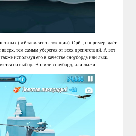
вотных (всё зависит от локации). Орёл, например, даёт
вверх, тем самым уберегая от всех препятствий. А вот
 также используя его в качестве сноуборда или лыж.
яется на выбор. Это или сноуборд, или лыжи.