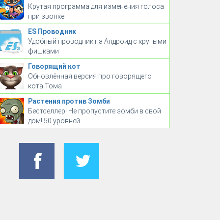
Крутая программа для изменения голоса
при звонке
ES Проводник
Удобный проводник на Андроид с крутыми
фишками
Говорящий кот
Обновлённая версия про говорящего
кота Тома
Растения против Зомби
Бестселлер! Не пропустите зомби в свой
дом! 50 уровней