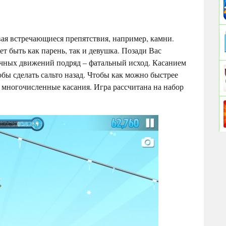
ивая встречающиеся препятствия, например, камни.
т быть как парень, так и девушка. Позади Вас
очных движений подряд – фатальный исход. Касанием
бы сделать сальто назад. Чтобы как можно быстрее
ь многочисленные касания. Игра рассчитана на набор