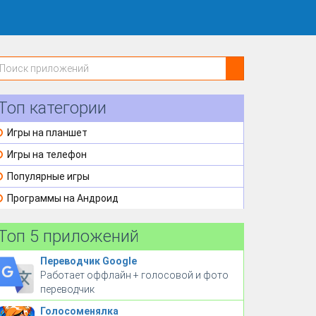
Топ категории
Игры на планшет
Игры на телефон
Популярные игры
Программы на Андроид
Топ 5 приложений
Переводчик Google
Работает оффлайн + голосовой и фото
переводчик
Голосоменялка