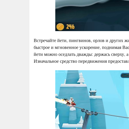
Встречайте йети, пингвинов, орлов и других жи
быстрое и мгновенное ускорение, поднимая Вас 
йети можно оседлать дважды: держась сверху, а
Изначальное средство передвижения предоставл