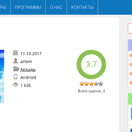
ГРЫ
ПРОГРАММЫ
О НАС
КОНТАКТЫ
artem
3.7
Аркады
Android
1 636
Всего оценок:
3