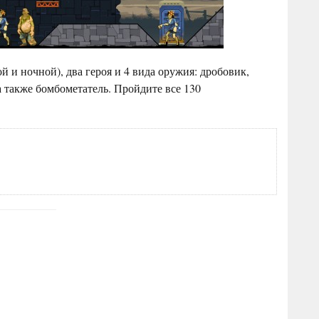
й и ночной), два героя и 4 вида оружия: дробовик,
а также бомбометатель. Пройдите все 130