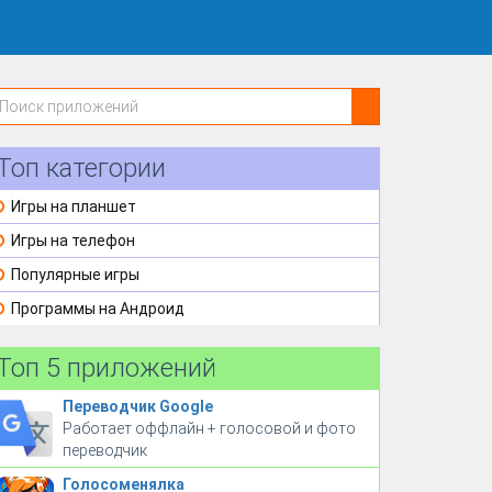
Топ категории
Игры на планшет
Игры на телефон
Популярные игры
Программы на Андроид
Топ 5 приложений
Переводчик Google
Работает оффлайн + голосовой и фото
переводчик
Голосоменялка