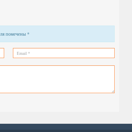
поля помечены
*