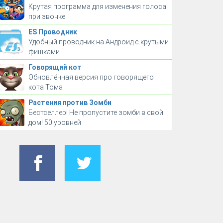
Крутая программа для изменения голоса
при звонке
ES Проводник
Удобный проводник на Андроид с крутыми
фишками
Говорящий кот
Обновлённая версия про говорящего
кота Тома
Растения против Зомби
Бестселлер! Не пропустите зомби в свой
дом! 50 уровней