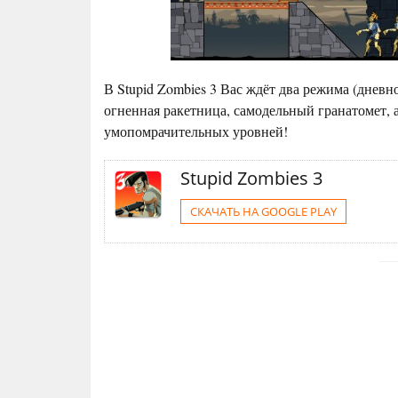
В Stupid Zombies 3 Вас ждёт два режима (дневно
огненная ракетница, самодельный гранатомет, 
умопомрачительных уровней!
Stupid Zombies 3
СКАЧАТЬ НА GOOGLE PLAY