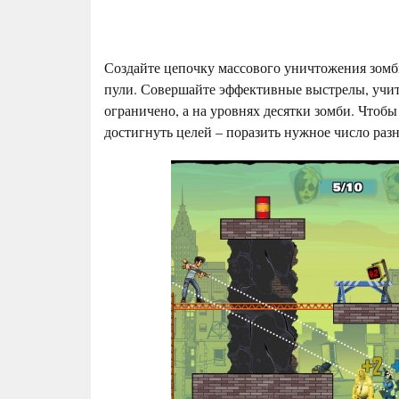
Создайте цепочку массового уничтожения зомби
пули. Совершайте эффективные выстрелы, учит
ограничено, а на уровнях десятки зомби. Чтоб
достигнуть целей – поразить нужное число раз