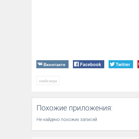
Вконтакте
Facebook
Twitter
зомби игры
Похожие приложения:
Не найдено похожих записей