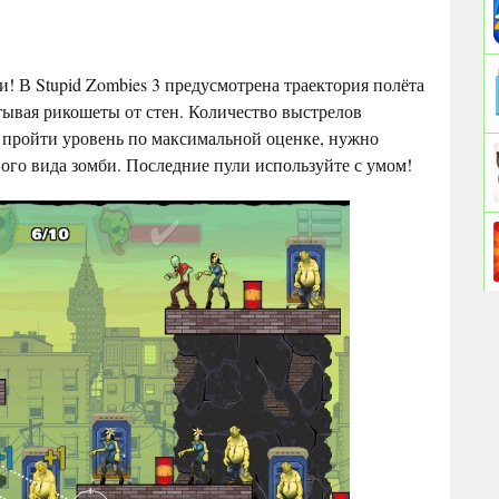
! В Stupid Zombies 3 предусмотрена траектория полёта
ывая рикошеты от стен. Количество выстрелов
ы пройти уровень по максимальной оценке, нужно
ного вида зомби. Последние пули используйте с умом!