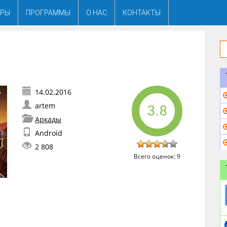
ГРЫ
ПРОГРАММЫ
О НАС
КОНТАКТЫ
artem
3.8
Аркады
Android
2 808
Всего оценок:
9