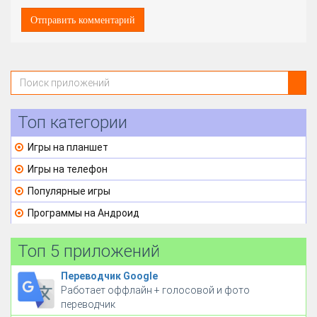
Топ категории
Игры на планшет
Игры на телефон
Популярные игры
Программы на Андроид
Топ 5 приложений
Переводчик Google
Работает оффлайн + голосовой и фото
переводчик