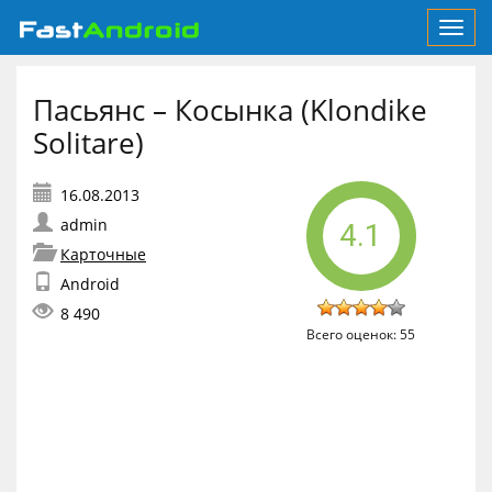
Toggl
navig
Пасьянс – Косынка (Klondike
Solitare)
admin
4.1
Карточные
Android
8 490
Всего оценок:
55