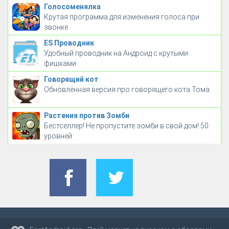
Голосоменялка
Крутая программа для изменения голоса при
звонке
ES Проводник
Удобный проводник на Андроид с крутыми
фишками
Говорящий кот
Обновлённая версия про говорящего кота Тома
Растения против Зомби
Бестселлер! Не пропустите зомби в свой дом! 50
уровней