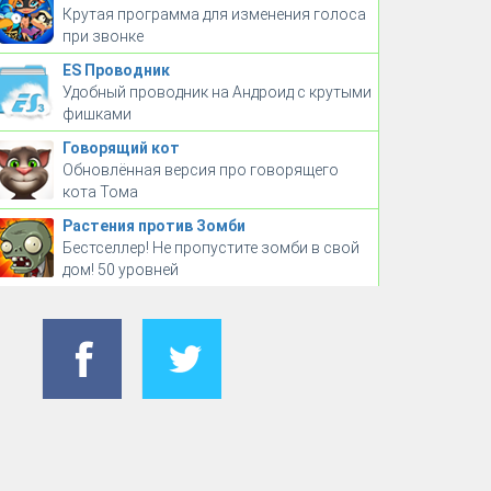
Крутая программа для изменения голоса
при звонке
ES Проводник
Удобный проводник на Андроид с крутыми
фишками
Говорящий кот
Обновлённая версия про говорящего
кота Тома
Растения против Зомби
Бестселлер! Не пропустите зомби в свой
дом! 50 уровней