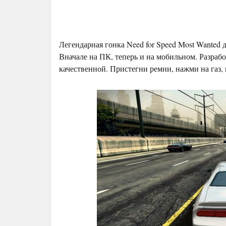
Легендарная гонка Need for Speed Most Wanted д
Вначале на ПК, теперь и на мобильном. Разраб
качественной. Пристегни ремни, нажми на газ