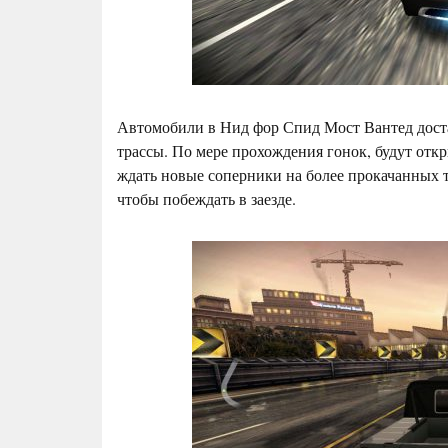
Автомобили в Нид фор Спид Мост Вантед доста
трассы. По мере прохождения гонок, будут откр
ждать новые соперники на более прокачанных т
чтобы побеждать в заезде.