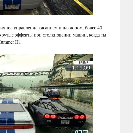
ичное управление касанием и наклоном, более 40
 крутые эффекты при столкновении машин, когда ты
 Hummer H1!