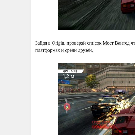
Зайдя в Origin, проверяй список Мост Вантед ч
платформах и среди друзей.