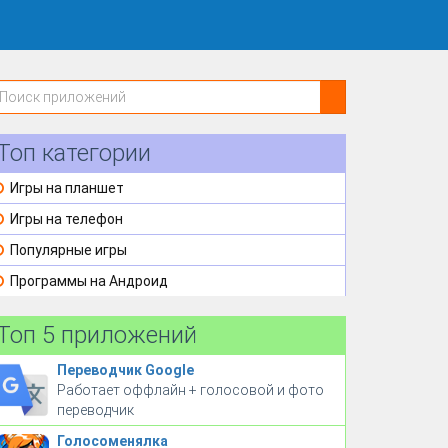
Топ категории
Игры на планшет
Игры на телефон
Популярные игры
Программы на Андроид
Топ 5 приложений
Переводчик Google
Работает оффлайн + голосовой и фото
переводчик
Голосоменялка