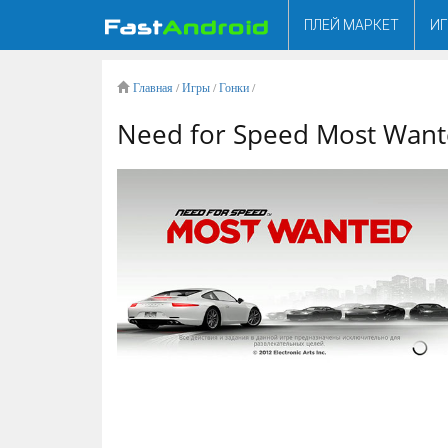
ПЛЕЙ МАРКЕТ
И
Главная
/
Игры
/
Гонки
/
Need for Speed Most Wan