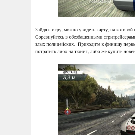
Зайдя в игру, можно увидеть карту, на которой
Соревнуйтесь в обезбашенными стритрейсерами 
злых полицейских. Приходите к финишу первым
потратить либо на тюниг, либо же купить нове