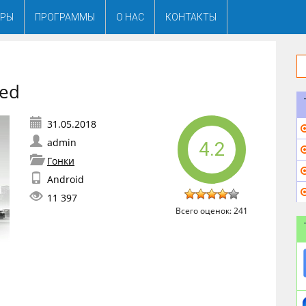
ГРЫ
ПРОГРАММЫ
О НАС
КОНТАКТЫ
ted
admin
4.2
Гонки
Android
11 397
Всего оценок:
241