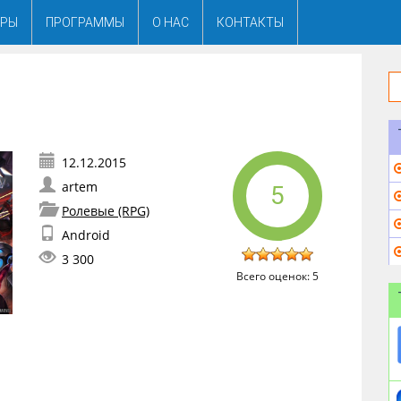
ГРЫ
ПРОГРАММЫ
О НАС
КОНТАКТЫ
artem
5
Ролевые (RPG)
Android
3 300
Всего оценок:
5