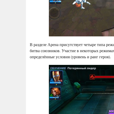
В разделе Арена присутствует четыре типа реж
битва союзников. Участие в некоторых режимах
определённые условия (уровень и ранг героя).