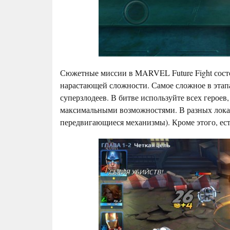
Сюжетные миссии в MARVEL Future Fight состоя
нарастающей сложности. Самое сложное в этапа
суперзлодеев. В битве используйте всех героев
максимальными возможностями. В разных локац
передвигающиеся механизмы). Кроме этого, ест