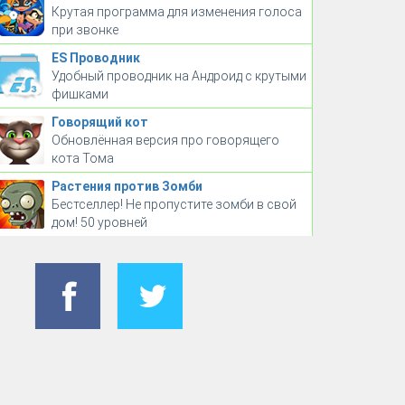
Крутая программа для изменения голоса
при звонке
ES Проводник
Удобный проводник на Андроид с крутыми
фишками
Говорящий кот
Обновлённая версия про говорящего
кота Тома
Растения против Зомби
Бестселлер! Не пропустите зомби в свой
дом! 50 уровней