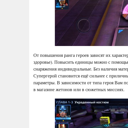
От повышения ранга героев зависят их характери
здоровье). Повысить единицы можно с помощью
снаряжения индивидуальные. Без наличия матер
Супергерой становится ещё сильнее с приличн
параметры. В зависимости от типа героя Вам 
в магазине жетонов или в сюжетных миссиях.