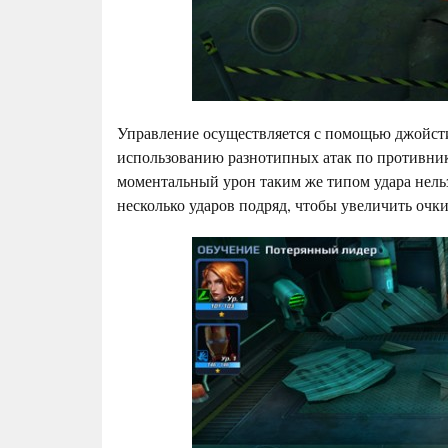
Управление осуществляется с помощью джойсти
использованию разнотипных атак по противник
моментальный урон таким же типом удара нельз
несколько ударов подряд, чтобы увеличить очки