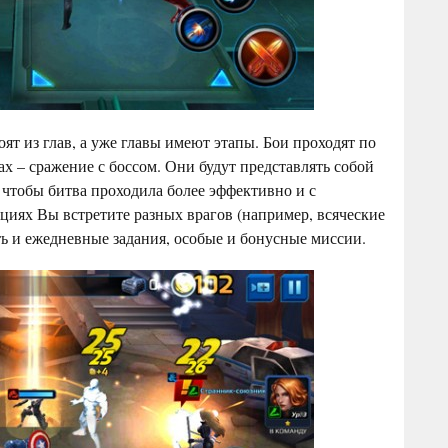
т из глав, а уже главы имеют этапы. Бои проходят по
х – сражение с боссом. Они будут представлять собой
, чтобы битва проходила более эффективно и с
иях Вы встретите разных врагов (например, всяческие
ь и ежедневные задания, особые и бонусные миссии.