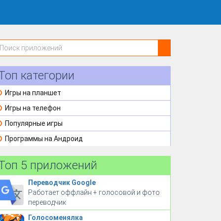
Топ категории
Игры на планшет
Игры на телефон
Популярные игры
Программы на Андроид
Топ 5 приложений
Переводчик Google
Работает оффлайн + голосовой и фото
переводчик
Голосоменялка