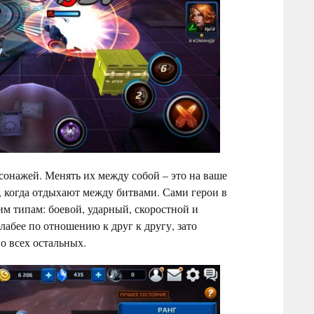
сонажей. Менять их между собой – это на ваше
, когда отдыхают между битвами. Сами герои в
м типам: боевой, ударный, скоростной и
лабее по отношению к друг к другу, зато
о всех остальных.