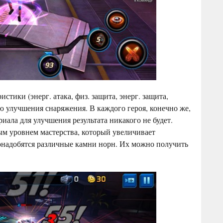
стики (энерг. атака, физ. защита, энерг. защита,
 улучшения снаряжения. В каждого героя, конечно же,
иала для улучшения результата никакого не будет.
ым уровнем мастерства, который увеличивает
понадобятся различные камни норн. Их можно получить