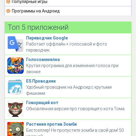
Популярные игры
Программы на Андроид
Топ 5 приложений
Переводчик Google
Работает оффлайн + голосовой и фото
переводчик
Голосоменялка
Крутая программа для изменения голоса при
звонке
ES Проводник
Удобный проводник на Андроид с крутыми
фишками
Говорящий кот
Обновлённая версия про говорящего кота Тома
Растения против Зомби
Бестселлер! Не пропустите зомби в свой дом! 50