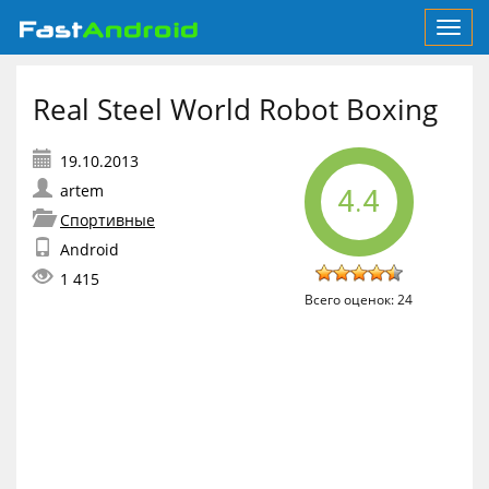
Toggl
navig
Real Steel World Robot Boxing
artem
4.4
Спортивные
Android
1 415
Всего оценок:
24