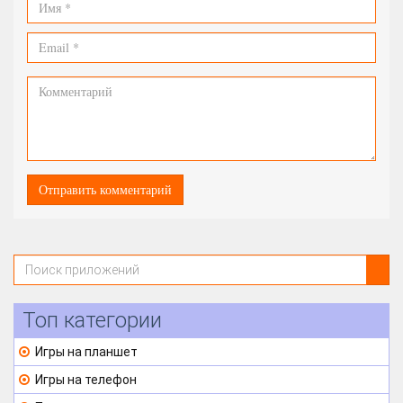
Топ категории
Игры на планшет
Игры на телефон