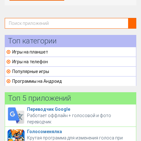
Топ категории
Игры на планшет
Игры на телефон
Популярные игры
Программы на Андроид
Топ 5 приложений
Переводчик Google
Работает оффлайн + голосовой и фото
переводчик
Голосоменялка
Крутая программа для изменения голоса при