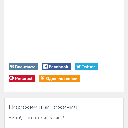
Вконтакте
Facebook
Twitter
Pinterest
Одноклассники
Похожие приложения:
Не найдено похожих записей