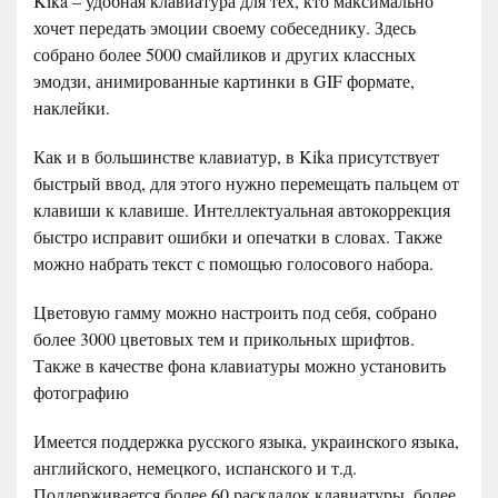
Kika – удобная клавиатура для тех, кто максимально
хочет передать эмоции своему собеседнику. Здесь
собрано более 5000 смайликов и других классных
эмодзи, анимированные картинки в GIF формате,
наклейки.
Как и в большинстве клавиатур, в Kika присутствует
быстрый ввод, для этого нужно перемещать пальцем от
клавиши к клавише. Интеллектуальная автокоррекция
быстро исправит ошибки и опечатки в словах. Также
можно набрать текст с помощью голосового набора.
Цветовую гамму можно настроить под себя, собрано
более 3000 цветовых тем и прикольных шрифтов.
Также в качестве фона клавиатуры можно установить
фотографию
Имеется поддержка русского языка, украинского языка,
английского, немецкого, испанского и т.д.
Поддерживается более 60 раскладок клавиатуры, более