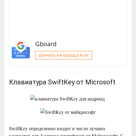
Gboard
СКАЧАТЬ НА GOOGLE PLAY
Клавиатура SwiftKey от Microsoft
SwiftKey определенно входит в число лучших
клавиатур для Андроид смартфонов от Майкрософт. С