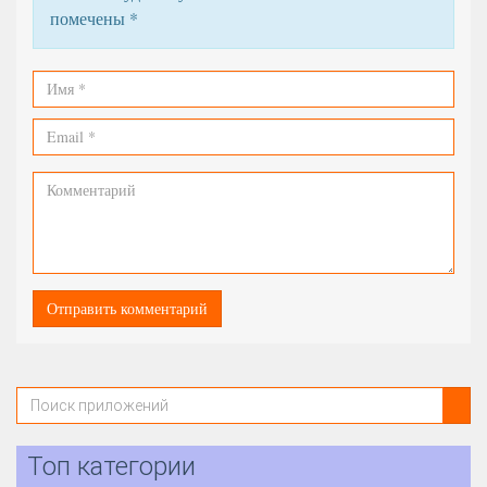
помечены
*
Топ категории