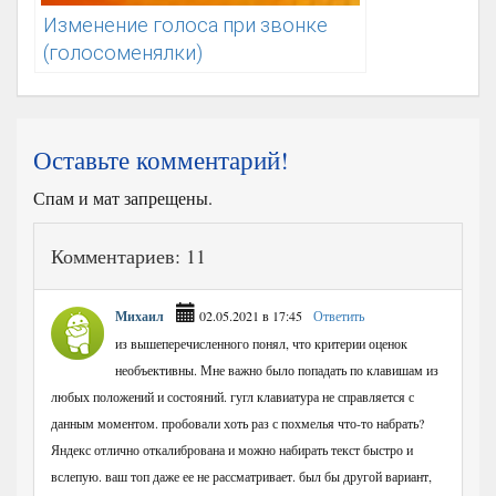
Изменение голоса при звонке
(голосоменялки)
Оставьте комментарий!
Спам и мат запрещены.
Комментариев: 11
Михаил
02.05.2021 в 17:45
Ответить
из вышеперечисленного понял, что критерии оценок
необъективны. Мне важно было попадать по клавишам из
любых положений и состояний. гугл клавиатура не справляется с
данным моментом. пробовали хоть раз с похмелья что-то набрать?
Яндекс отлично откалибрована и можно набирать текст быстро и
вслепую. ваш топ даже ее не рассматривает. был бы другой вариант,