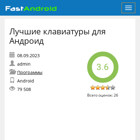
Toggl
navig
Лучшие клавиатуры для
Андроид
admin
3.6
Программы
Android
79 508
Всего оценок:
26