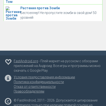
Растения против Зомби
Бестселлер! Не пропустите зомби в свой дом! 50
уровней
FastAndroid.org
- Плей маркет на русском с обзорами
приложений на Андроид. Все игры и программы можно
скачать с Google Play.
Условия предоставления информации
Политика конфиденциальности
Отказ от ответственности
Правообладателям
© FastAndroid, 2011 - 2026. Допускается цитирование
материала только при наличии прямой ссылки на