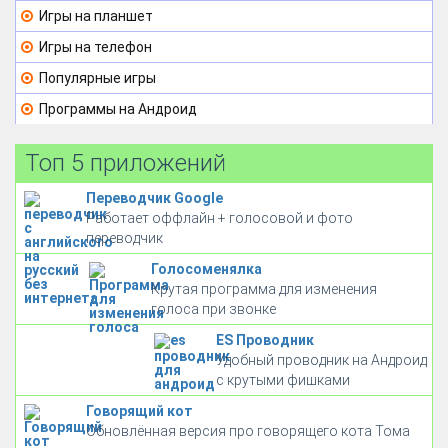
Игры на планшет
Игры на телефон
Популярные игры
Программы на Андроид
Топ 5 приложений
Переводчик Google
Работает оффлайн + голосовой и фото
переводчик
Голосоменялка
Крутая программа для изменения
голоса при звонке
ES Проводник
Удобный проводник на Андроид
с крутыми фишками
Говорящий кот
Обновлённая версия про говорящего кота Тома