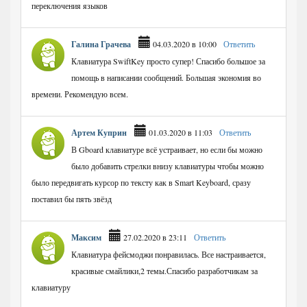
переключения языков
Галина Грачева
04.03.2020 в 10:00
Ответить
Клавиатура SwiftKey просто супер! Спасибо большое за
помощь в написании сообщений. Большая экономия во
времени. Рекомендую всем.
Артем Куприн
01.03.2020 в 11:03
Ответить
В Gboard клавиатуре всё устраивает, но если бы можно
было добавить стрелки внизу клавиатуры чтобы можно
было передвигать курсор по тексту как в Smart Keyboard, сразу
поставил бы пять звёзд
Максим
27.02.2020 в 23:11
Ответить
Клавиатура фейсмоджи понравилась. Все настраивается,
красивые смайлики,2 темы.Спасибо разработчикам за
клавиатуру