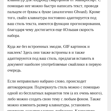
помощью нее можно быстро написать текст, проводя
пальцем от буквы к букве (аналогично Gboard). Кроме
того, свайп клавиатура постоянно адаптируется под
ваш стиль текста, имеются функции прогнозирования,
благодаря чему достигается еще бОльшая скорость
набора.
Куда же без встроенных эмодзи, GIF картинок и
наклеек! Здесь они также встроены в и также
адаптируются под ваш стиль, предлагая вставить в
документ наиболее употребляемые смайлики в первую
очередь.
Если неправильно набрано слово, происходит
автокоррекция. Подчеркнуть стиль можно с помощью
одной из бесплатных вариантов тем (а их очень много),
либо можно создать свою тему с любым фоном. Также
можно изменить размер клавиатуры, установить
громкость нажатия клавиш, вибрацию. Клавиатуру