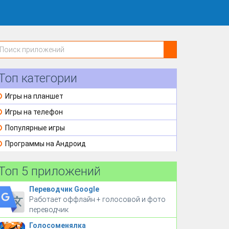
Топ категории
Игры на планшет
Игры на телефон
Популярные игры
Программы на Андроид
Топ 5 приложений
Переводчик Google
Работает оффлайн + голосовой и фото
переводчик
Голосоменялка