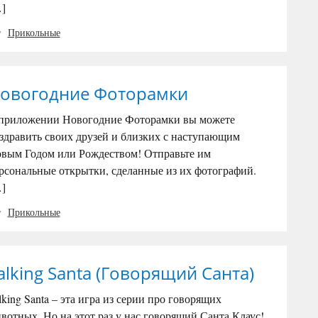
]
Прикольные
овогодние Фоторамки
приложении Новогодние Фоторамки вы можете
здравить своих друзей и близких с наступающим
вым Годом или Рождеством! Отправьте им
рсональные открытки, сделанные из их фотографий.
]
Прикольные
alking Santa (Говорящий Санта)
lking Santa – эта игра из серии про говорящих
вотных. Но на этот раз у нас говорящий Санта Клаус!