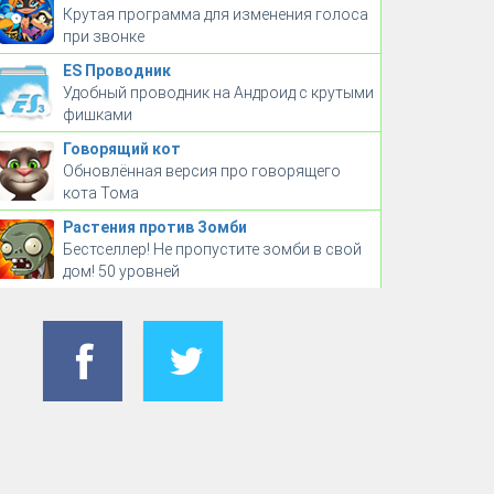
Крутая программа для изменения голоса
при звонке
ES Проводник
Удобный проводник на Андроид с крутыми
фишками
Говорящий кот
Обновлённая версия про говорящего
кота Тома
Растения против Зомби
Бестселлер! Не пропустите зомби в свой
дом! 50 уровней