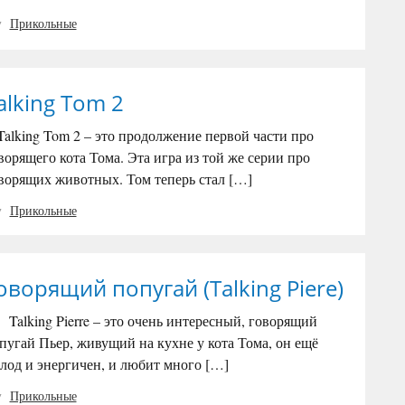
Прикольные
alking Tom 2
lking Tom 2 – это продолжение первой части про
ворящего кота Тома. Эта игра из той же серии про
ворящих животных. Том теперь стал […]
Прикольные
оворящий попугай (Talking Piere)
lking Pierre – это очень интересный, говорящий
пугай Пьер, живущий на кухне у кота Тома, он ещё
лод и энергичен, и любит много […]
Прикольные