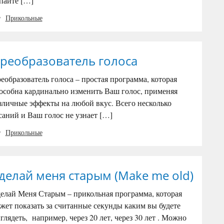
пайте […]
Прикольные
реобразователь голоса
еобразователь голоса – простая программа, которая
особна кардинально изменить Ваш голос, применяя
зличные эффекты на любой вкус. Всего несколько
саний и Ваш голос не узнает […]
Прикольные
делай меня старым (Make me old)
елай Меня Старым – прикольная программа, которая
жет показать за считанные секунды каким вы будете
глядеть, например, через 20 лет, через 30 лет . Можно