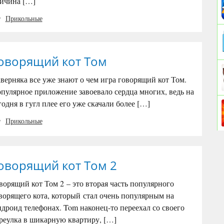
ичина […]
Прикольные
оворящий кот Том
верняка все уже знают о чем игра говорящий кот Том.
пулярное приложение завоевало сердца многих, ведь на
годня в гугл плее его уже скачали более […]
Прикольные
оворящий кот Том 2
ворящий кот Том 2 – это вторая часть популярного
ворящего кота, который стал очень популярным на
дроид телефонах. Tom наконец-то переехал со своего
реулка в шикарную квартиру, […]