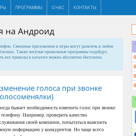
ГРЫ
ПРОГРАММЫ
О НАС
КОНТАКТЫ
 на Андроид
лефон. Смешные приложения и игры могут развлечь в любое
 близких. Также весёлые прикольные программы подойдут,
ать все приколы в каталоге можно абсолютно бесплатно.
зменение голоса при звонке
голосоменялки)
огда бывает необходимость изменить голос при звонке
 телефону. Например, проверить качество
служивания своей компании, попытаться выяснить
жную информацию у конкурентов. Но чаще всего