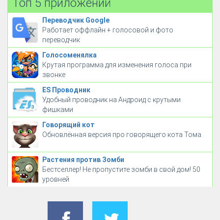
Топ 5 приложений
Переводчик Google
Работает оффлайн + голосовой и фото
переводчик
Голосоменялка
Крутая программа для изменения голоса при
звонке
ES Проводник
Удобный проводник на Андроид с крутыми
фишками
Говорящий кот
Обновлённая версия про говорящего кота Тома
Растения против Зомби
Бестселлер! Не пропустите зомби в свой дом! 50
уровней